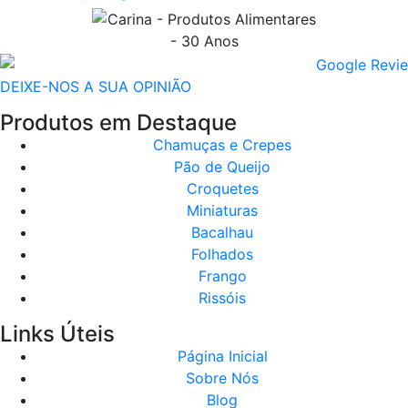
DEIXE-NOS A SUA OPINIÃO
Produtos em Destaque
Chamuças e Crepes
Pão de Queijo
Croquetes
Miniaturas
Bacalhau
Folhados
Frango
Rissóis
Links Úteis
Página Inicial
Sobre Nós
Blog