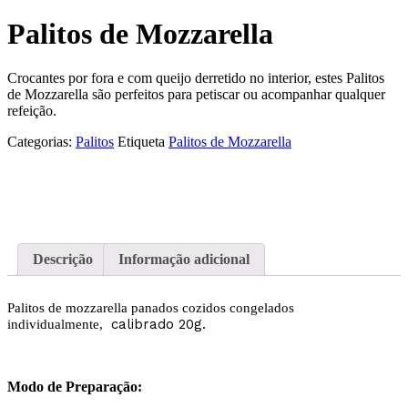
Palitos de Mozzarella
Crocantes por fora e com queijo derretido no interior, estes Palitos
de Mozzarella são perfeitos para petiscar ou acompanhar qualquer
refeição.
Categorias:
Palitos
Etiqueta
Palitos de Mozzarella
Descrição
Informação adicional
Palitos de mozzarella panados cozidos congelados
calibrado 20g.
individualmente,
Modo de Preparação: