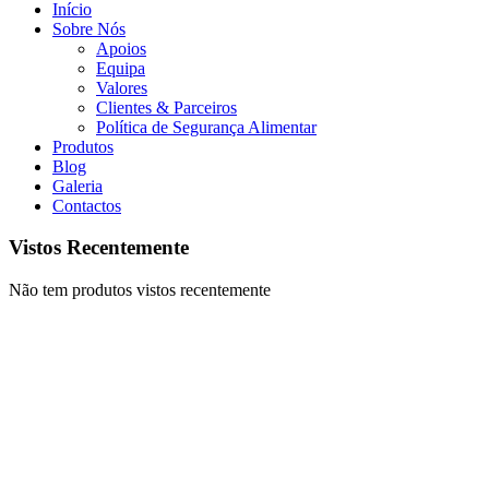
Início
Sobre Nós
Apoios
Equipa
Valores
Clientes & Parceiros
Política de Segurança Alimentar
Produtos
Blog
Galeria
Contactos
Vistos Recentemente
Não tem produtos vistos recentemente