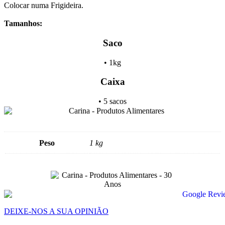
Colocar numa Frigideira.
Tamanhos:
Saco
• 1kg
Caixa
• 5 sacos
Peso
1 kg
DEIXE-NOS A SUA OPINIÃO