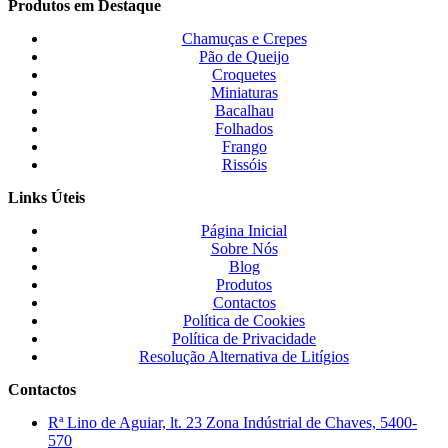
Produtos em Destaque
Chamuças e Crepes
Pão de Queijo
Croquetes
Miniaturas
Bacalhau
Folhados
Frango
Rissóis
Links Úteis
Página Inicial
Sobre Nós
Blog
Produtos
Contactos
Política de Cookies
Política de Privacidade
Resolução Alternativa de Litígios
Contactos
Rª Lino de Aguiar, lt. 23 Zona Indústrial de Chaves, 5400-
570