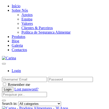
Início
Sobre Nós
Apoios
Equipa
Valores
Clientes & Parceiros
Política de Segurança Alimentar
Produtos
Blog
Galeria
Contactos
Login
Remember me
Lost password?
Search in: