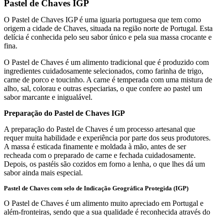
Pastel de Chaves IGP
O Pastel de Chaves IGP é uma iguaria portuguesa que tem como
origem a cidade de Chaves, situada na região norte de Portugal. Esta
delícia é conhecida pelo seu sabor único e pela sua massa crocante e
fina.
O Pastel de Chaves é um alimento tradicional que é produzido com
ingredientes cuidadosamente selecionados, como farinha de trigo,
carne de porco e toucinho. A carne é temperada com uma mistura de
alho, sal, colorau e outras especiarias, o que confere ao pastel um
sabor marcante e inigualável.
Preparação do Pastel de Chaves IGP
A preparação do Pastel de Chaves é um processo artesanal que
requer muita habilidade e experiência por parte dos seus produtores.
A massa é esticada finamente e moldada à mão, antes de ser
recheada com o preparado de carne e fechada cuidadosamente.
Depois, os pastéis são cozidos em forno a lenha, o que lhes dá um
sabor ainda mais especial.
Pastel de Chaves com selo de Indicação Geográfica Protegida (IGP)
O Pastel de Chaves é um alimento muito apreciado em Portugal e
além-fronteiras, sendo que a sua qualidade é reconhecida através do