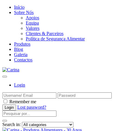
Início
Sobre Nós
Apoios
Equipa
Valores
Clientes & Parceiros
Política de Segurança Alimentar
Produtos
Blog
Galeria
Contactos
Login
Remember me
Lost password?
Search in: