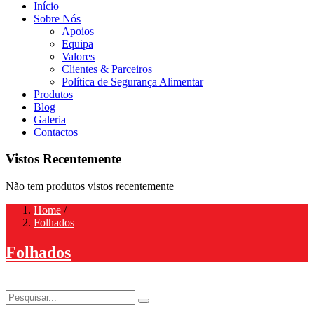
Início
Sobre Nós
Apoios
Equipa
Valores
Clientes & Parceiros
Política de Segurança Alimentar
Produtos
Blog
Galeria
Contactos
Vistos Recentemente
Não tem produtos vistos recentemente
Home
/
Folhados
Folhados