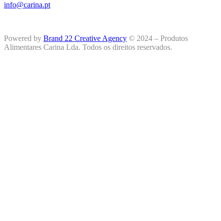
info@carina.pt
Powered by
Brand 22 Creative Agency
© 2024 – Produtos
Alimentares Carina Lda. Todos os direitos reservados.