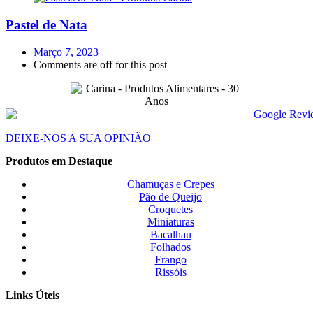
Pastel de Nata
Posted
Março 7, 2023
on
Comments are off for this post
DEIXE-NOS A SUA OPINIÃO
Produtos em Destaque
Chamuças e Crepes
Pão de Queijo
Croquetes
Miniaturas
Bacalhau
Folhados
Frango
Rissóis
Links Úteis