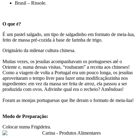
Brasil – Rissole.
O que é?
É um pastel salgado, um tipo de salgadinho em formato de meia-lua,
feito de massa pré-cozida à base de farinha de trigo.
Originário da milenar cultura chinesa.
Muitas vezes, os jesuítas acompanhavam os portugueses até o
Oriente e, numa dessas visitas, “roubaram” a receita aos chineses!
Como a viagem de volta a Portugal era um pouco longa, os jesuítas
aproveitaram o tempo livre para fazer uma modificaçãozinha nos
ingredientes: em vez da massa ser feita de arroz, ela passou a ser
produzida com ovos. Adivinhe qual era o recheio? Amêndoas!
Foram as monjas portuguesas que lhe deram o formato de meia-lua!
Modo de Preparação:
Colocar numa Frigideira.