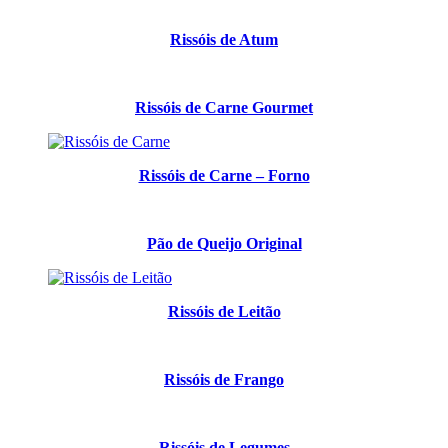
Rissóis de Atum
Rissóis de Carne Gourmet
Rissóis de Carne – Forno
Pão de Queijo Original
Rissóis de Leitão
Rissóis de Frango
Rissóis de Legumes