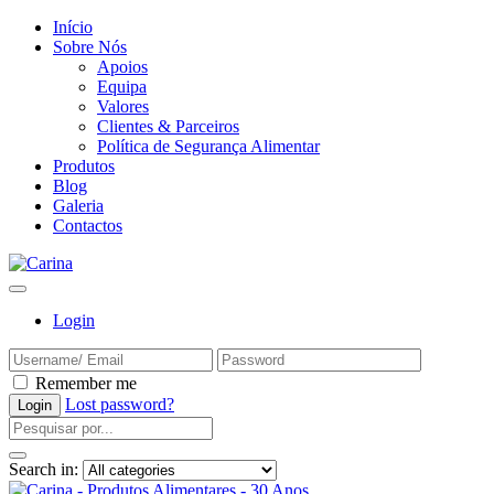
Início
Sobre Nós
Apoios
Equipa
Valores
Clientes & Parceiros
Política de Segurança Alimentar
Produtos
Blog
Galeria
Contactos
Login
Remember me
Lost password?
Search in: