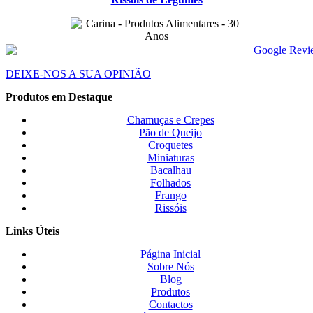
DEIXE-NOS A SUA OPINIÃO
Produtos em Destaque
Chamuças e Crepes
Pão de Queijo
Croquetes
Miniaturas
Bacalhau
Folhados
Frango
Rissóis
Links Úteis
Página Inicial
Sobre Nós
Blog
Produtos
Contactos